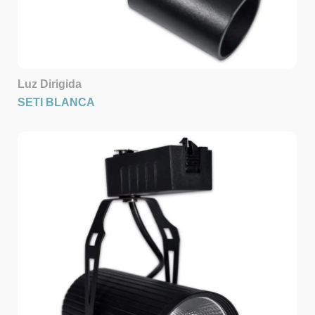
Luz Dirigida
SETI BLANCA