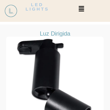
LED
LIGHTS
Luz Dirigida