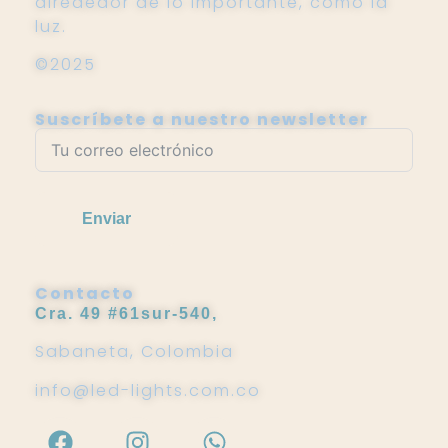
alrededor de lo importante, como la
luz.
©2025
Suscríbete a nuestro newsletter
Enviar
Contacto
Cra. 49 #61sur-540,
Sabaneta, Colombia
info@led-lights.com.co