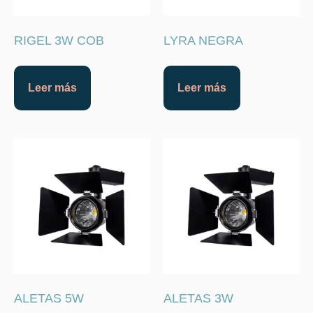
RIGEL 3W COB
LYRA NEGRA
Leer más
Leer más
ALETAS 5W
ALETAS 3W