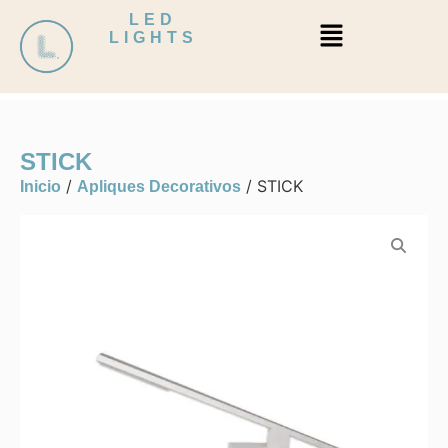
LED
LIGHTS
STICK
/
/ STICK
Inicio
Apliques Decorativos