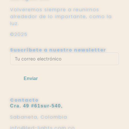
Volveremos siempre a reunirnos
alrededor de lo importante, como la
luz.
©2025
Suscríbete a nuestro newsletter
Enviar
Contacto
Cra. 49 #61sur-540,
Sabaneta, Colombia
info@led-lights.com.co