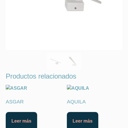
Productos relacionados
ASGAR
AQUILA
Leer más
Leer más