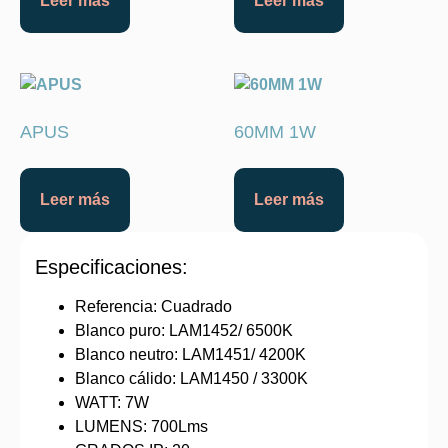
Leer más
Leer más
APUS
60MM 1W
Leer más
Leer más
Especificaciones:
Referencia: Cuadrado
Blanco puro: LAM1452/ 6500K
Blanco neutro: LAM1451/ 4200K
Blanco cálido: LAM1450 / 3300K
WATT: 7W
LUMENS: 700Lms