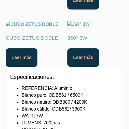
Leer más
CUBO ZETUS DOBLE
360° 3W
Leer más
Leer más
Especificaciones:
REFERENCIA: Aluminio
Blanco puro: ODB561 / 6500K
Blanco neutro: ODB880 / 4200K
Blanco cálido: ODB562/ 3300K
WATT: 7W
LUMENS: 700Lms