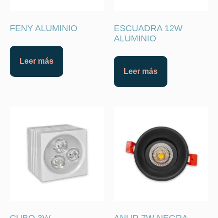
FENY ALUMINIO
ESCUADRA 12W
ALUMINIO
Leer más
Leer más