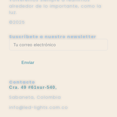
alrededor de lo importante, como la
luz.
©2025
Suscríbete a nuestro newsletter
Enviar
Contacto
Cra. 49 #61sur-540,
Sabaneta, Colombia
info@led-lights.com.co