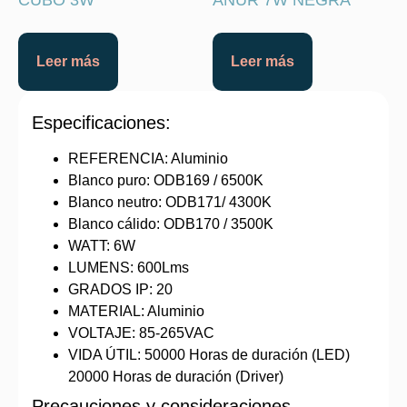
CUBO 3W
ANUR 7W NEGRA
Leer más
Leer más
Especificaciones:
REFERENCIA: Aluminio
Blanco puro: ODB169 / 6500K
Blanco neutro: ODB171/ 4300K
Blanco cálido: ODB170 / 3500K
WATT: 6W
LUMENS: 600Lms
GRADOS IP: 20
MATERIAL: Aluminio
VOLTAJE: 85-265VAC
VIDA ÚTIL: 50000 Horas de duración (LED)
20000 Horas de duración (Driver)
Precauciones y consideraciones