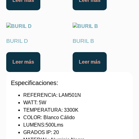
Leer más
Leer más
BURIL D
BURIL B
Leer más
Leer más
Especificaciones:
REFERENCIA: LAM501N
WATT: 5W
TEMPERATURA: 3300K
COLOR: Blanco Cálido
LUMENS:500Lms
GRADOS IP: 20