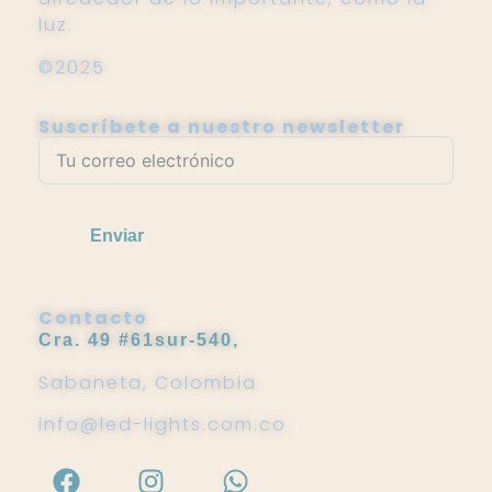
luz.
©2025
Suscríbete a nuestro newsletter
Enviar
Contacto
Cra. 49 #61sur-540,
Sabaneta, Colombia
info@led-lights.com.co