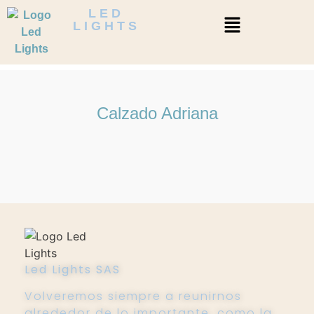
LED
LIGHTS
Calzado Adriana
Led Lights SAS
Volveremos siempre a reunirnos
alrededor de lo importante, como la